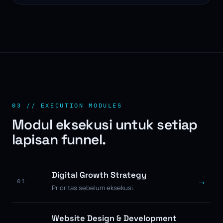
03 // EXECUTION MODULES
Modul eksekusi untuk setiap
lapisan funnel.
Digital Growth Strategy
→
01
Prioritas sebelum eksekusi.
Website Design & Development