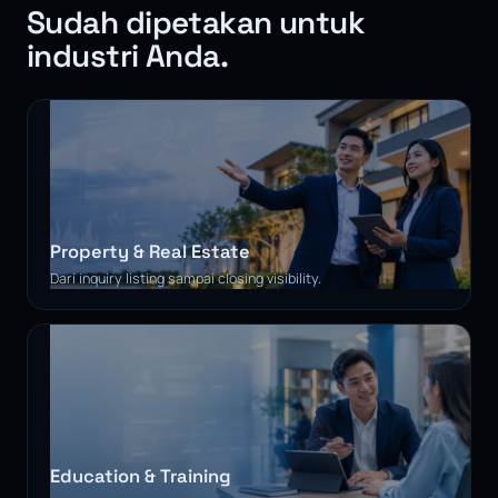
Sudah dipetakan untuk
industri Anda.
Property & Real Estate
Dari inquiry listing sampai closing visibility.
Education & Training