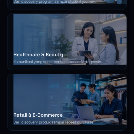
Dari discovery program sampai student journey.
Healthcare & Beauty
Komunikasi yang sadar consent, tanpa AI diagnosis.
Retail & E-Commerce
Dari discovery produk sampai repeat purchase.