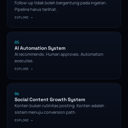
Follow-up tidak boleh bergantung pada ingatan.
Pipeline harus terlihat.
EXPLORE →
05
AI Automation System
AI recommends. Human approves. Automation
executes.
EXPLORE →
06
Social Content Growth System
Konten bukan rutinitas posting. Konten adalah
sistem menuju conversion path.
EXPLORE →