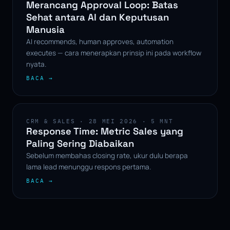
Merancang Approval Loop: Batas
Sehat antara AI dan Keputusan
Manusia
AI recommends, human approves, automation
executes — cara menerapkan prinsip ini pada workflow
nyata.
BACA →
CRM & SALES · 28 MEI 2026 · 5 MNT
Response Time: Metric Sales yang
Paling Sering Diabaikan
Sebelum membahas closing rate, ukur dulu berapa
lama lead menunggu respons pertama.
BACA →