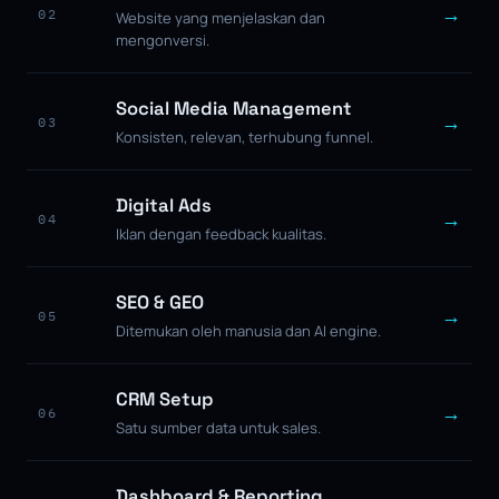
→
02
Website yang menjelaskan dan
mengonversi.
Social Media Management
→
03
Konsisten, relevan, terhubung funnel.
Digital Ads
→
04
Iklan dengan feedback kualitas.
SEO & GEO
→
05
Ditemukan oleh manusia dan AI engine.
CRM Setup
→
06
Satu sumber data untuk sales.
Dashboard & Reporting