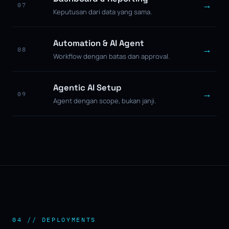
→
07
Keputusan dari data yang sama.
Automation & AI Agent
→
08
Workflow dengan batas dan approval.
Agentic AI Setup
→
09
Agent dengan scope, bukan janji.
04 // DEPLOYMENTS