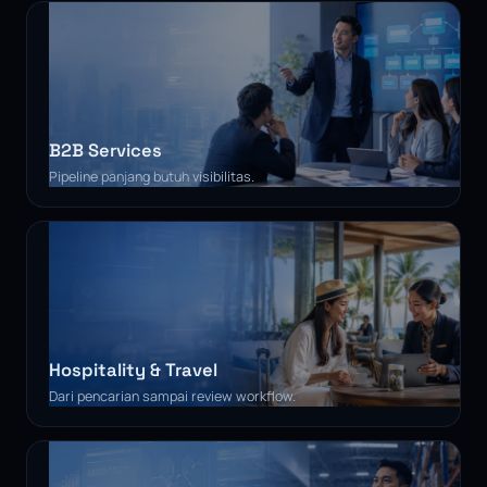
B2B Services
Pipeline panjang butuh visibilitas.
Hospitality & Travel
Dari pencarian sampai review workflow.