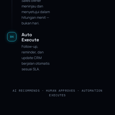
Sales owner
meninjau dan
menyetujui dalam
hitungan menit —
bukan hari.
Auto
04
Execute
Follow-up,
reminder, dan
update CRM
berjalan otomatis
sesuai SLA.
AI RECOMMENDS · HUMAN APPROVES · AUTOMATION
EXECUTES