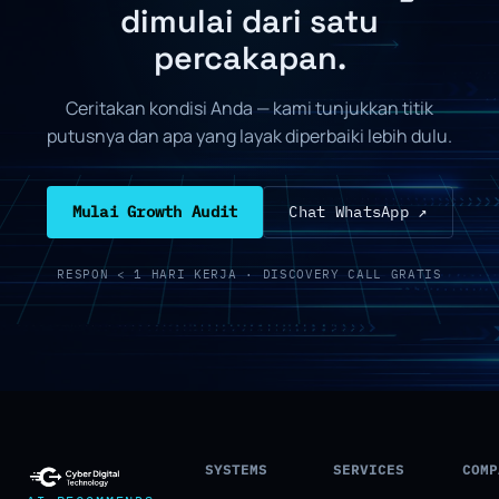
dimulai dari satu
percakapan.
Ceritakan kondisi Anda — kami tunjukkan titik
putusnya dan apa yang layak diperbaiki lebih dulu.
Mulai Growth Audit
Chat WhatsApp ↗
RESPON < 1 HARI KERJA · DISCOVERY CALL GRATIS
SYSTEMS
SERVICES
COMP