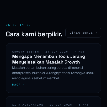
05 // INTEL
Cara kami berpikir.
Lihat semua →
GROWTH SYSTEM · 24 JUN 2026 · 7 MNT
Mengapa Menambah Tools Jarang
Menyelesaikan Masalah Growth
Masalah pertumbuhan sering berada di koneksi
antarproses, bukan di kurangnya tools. Kerangka untuk
mendiagnosis sebelum membeli.
BACA →
AI & AUTOMATION · 10 JUN 2026 · 6 MNT